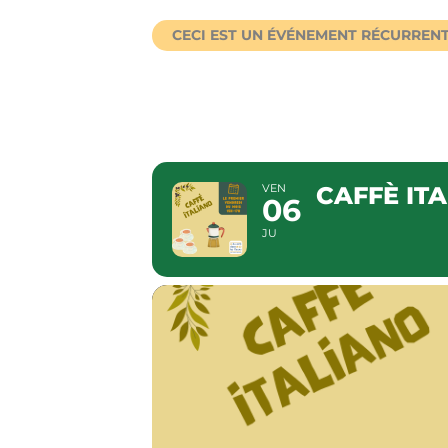
CECI EST UN ÉVÉNEMENT RÉCURREN
CAFFÈ I
VEN
CAFFÈ IT
06
JU