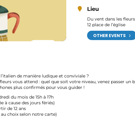
Lieu
Du vent dans les fleurs
12 place de l’église
OTHER EVENTS
l’italien de manière ludique et conviviale ?
fleurs vous attend : quel que soit votre niveau, venez passer un
phones plus confirmés pour vous guider !
dredi du mois de 15h à 17h
e à cause des jours fériés)
rtir de 12 ans
au choix selon notre carte)