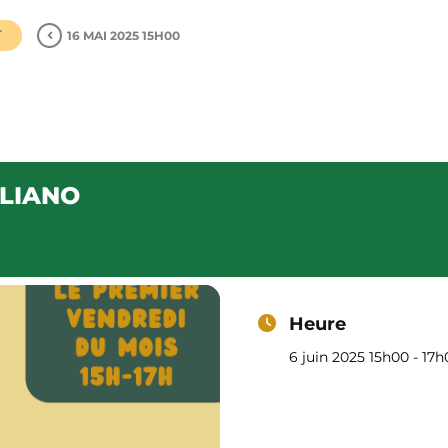
T
16 MAI 2025 15H00
TALIANO
Café – Restaurant
Épicerie
Notre carte
Progra
ALIANO
Heure
6 juin 2025 15h00 - 17