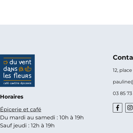
Conta
12, plac
pauline
03 85 73
Horaires
Épicerie et café
Du mardi au samedi : 10h à 19h
Sauf jeudi : 12h à 19h