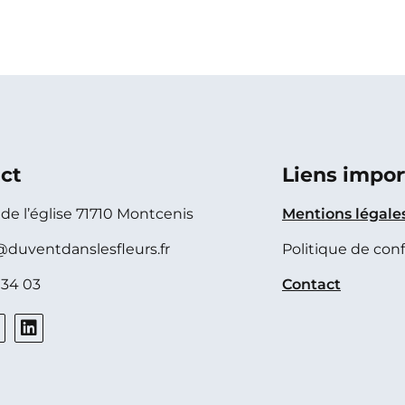
ct
Liens impor
e de l’église 71710 Montcenis
Mentions légale
@duventdanslesfleurs.fr
Politique de conf
 34 03
Contact