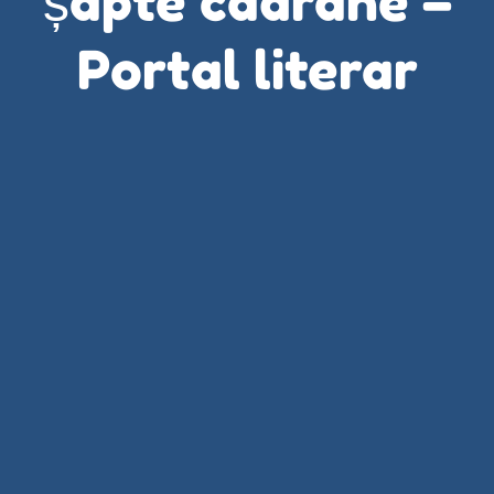
șapte cadrane –
Portal literar