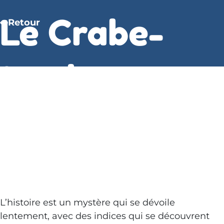
Le Crabe-
Retour
tambour –
Pierre
Schoendoerf
L’histoire est un mystère qui se dévoile
lentement, avec des indices qui se découvrent