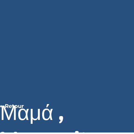
Μαμά ,
Retour