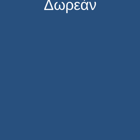
Δωρεάν