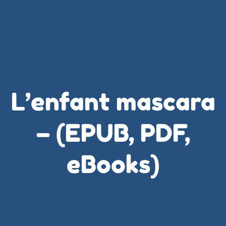
L’enfant mascara
– (EPUB, PDF,
eBooks)