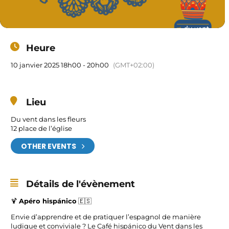
Heure
10 janvier 2025 18h00 - 20h00
(GMT+02:00)
Lieu
Du vent dans les fleurs
12 place de l’église
OTHER EVENTS
Détails de l'évènement
🍹
Apéro hispánico
🇪🇸
Envie d’apprendre et de pratiquer l’espagnol de manière
ludique et conviviale ? Le Café hispánico du Vent dans les