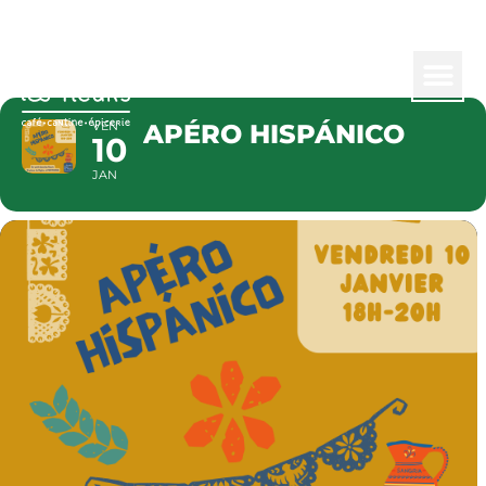
APÉRO HIS
VEN
APÉRO HISPÁNICO
10
JAN