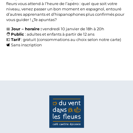
fleurs vous attend à l’heure de l’apéro : quel que soit votre
niveau, venez passer un bon moment en espagnol, entouré
d’autres apprenants et d’hispanophones plus confirmés pour
vous guider ! ¿Te apuntas?
📅
Jour – horaire :
vendredi 10 janvier de 18h à 20h
🧑
Public
: adultes et enfants à partir de 12 ans
💶
Tarif
: gratuit (consommations au choix selon notre carte)
🕊️ Sans inscription