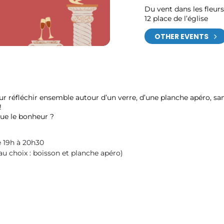
Du vent dans les fleurs
12 place de l’église
OTHER EVENTS
 réfléchir ensemble autour d’un verre, d’une planche apéro, san
!
que le bonheur ?
e 19h à 20h30
 choix : boisson et planche apéro)