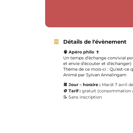
Détails de l'évènement
🧠
Apéro philo 🍷
Un temps d’échange convivial pour
et envie d’écouter et d’échanger) 
Thème de ce mois-ci : Qu’est-ce 
Animé par Sylvan Annalingam
📆 Jour – horaire :
Mardi 7 avril d
🪙 Tarif :
gratuit (consommation au
📝 Sans inscription