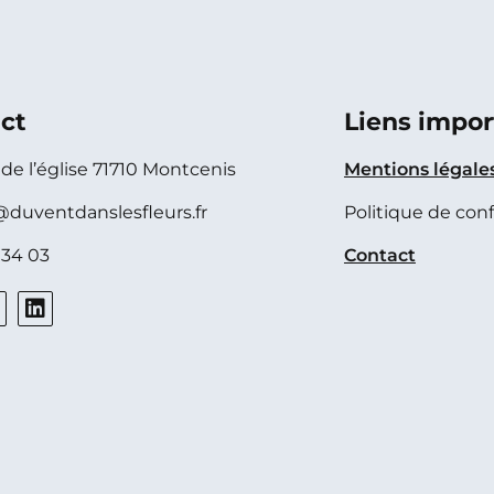
ct
Liens impor
e de l’église 71710 Montcenis
Mentions légale
@duventdanslesfleurs.fr
Politique de conf
 34 03
Contact