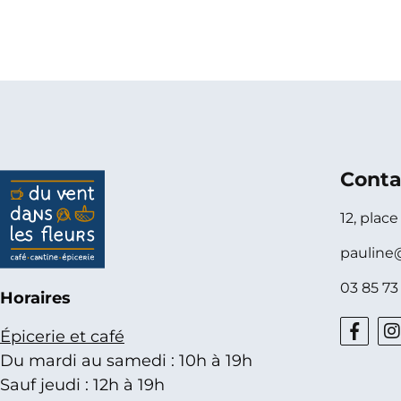
Conta
12, plac
pauline
03 85 73
Horaires
Épicerie et café
Du mardi au samedi : 10h à 19h
Sauf jeudi : 12h à 19h