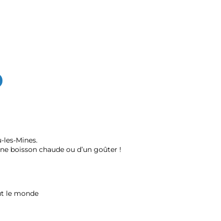
-les-Mines.
une boisson chaude ou d’un goûter !
out le monde