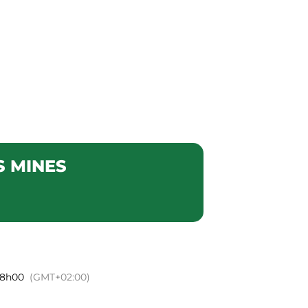
VEC LES
mme
Notre histoire
Contact
INES
S MINES
 18h00
(GMT+02:00)