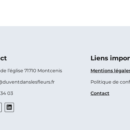
ct
Liens impor
e de l’église 71710 Montcenis
Mentions légale
@duventdanslesfleurs.fr
Politique de conf
 34 03
Contact