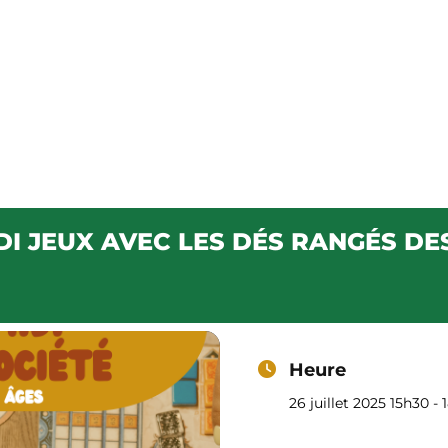
IDI JEUX A
Café – Restaurant
Épicerie
Notre carte
Progra
NGÉS DES M
DI JEUX AVEC LES DÉS RANGÉS DE
Heure
26 juillet 2025 15h30 -