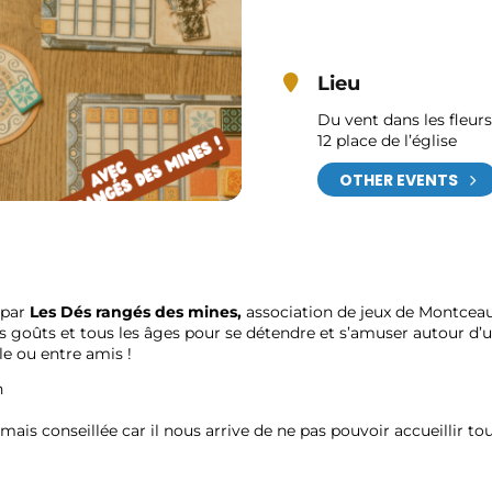
Lieu
Du vent dans les fleurs
12 place de l’église
OTHER EVENTS
 par
Les
Dés rangés des mines,
association de jeux de Montceau
es goûts et tous les âges pour se détendre et s’amuser autour d’
le ou entre amis !
h
ais conseillée car il nous arrive de ne pas pouvoir accueillir t