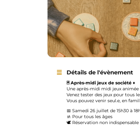
Détails de l'évènement
🃏 Après-midi jeux de société ♦️
Une après-midi midi jeux animée
Venez tester des jeux pour tous l
Vous pouvez venir seul.e, en famil
📅 Samedi 26 juillet de 15h30 à 18
🚸 Pour tous les âges
🕊️
Réservation non indispensable m