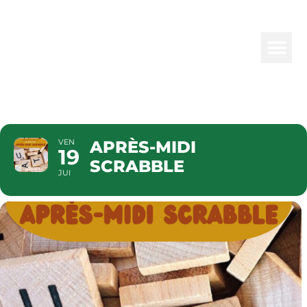
APRÈS-MIDI
SCRABBLE
VEN
APRÈS-MIDI
19
SCRABBLE
JUI