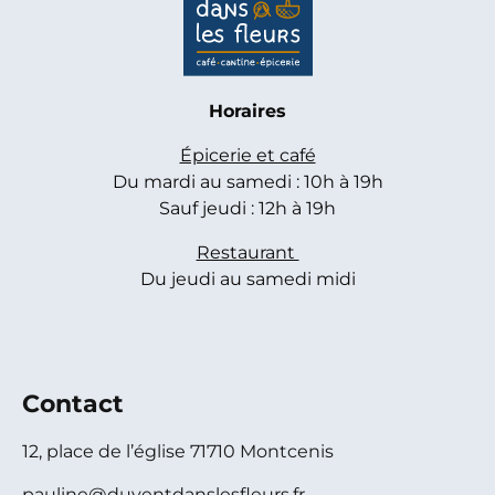
Horaires
Épicerie et café
Du mardi au samedi : 10h à 19h
Sauf jeudi : 12h à 19h
Restaurant
Du jeudi au samedi midi
Contact
12, place de l’église 71710 Montcenis
pauline@duventdanslesfleurs.fr