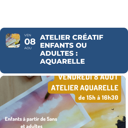
AQUARELLE
VEN
ATELIER CRÉATIF
08
ENFANTS OU
AOU
ADULTES :
AQUARELLE