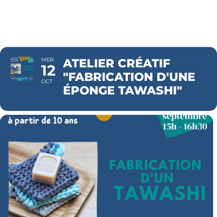
TAWASHI"
MER
ATELIER CRÉATIF
12
"FABRICATION D'UNE
OCT
ÉPONGE TAWASHI"