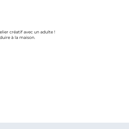
lier créatif avec un adulte !
duire à la maison.