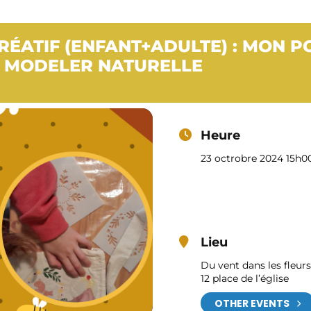
CRÉATIF (ENFANT+ADULTE) : MON 
À MODELER NATURELLE
Heure
23 octrobre 2024 15h0
Lieu
Du vent dans les fleurs
12 place de l’église
OTHER EVENTS