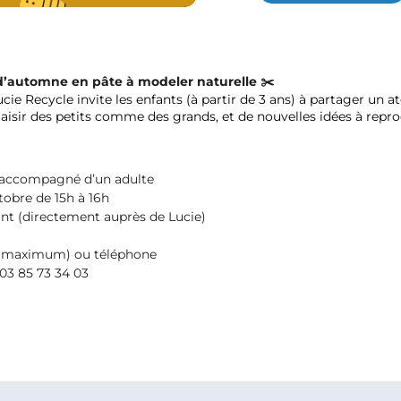
r d’automne en pâte à modeler naturelle
✂️
ie Recycle invite les enfants (à partir de 3 ans) à partager un ate
isir des petits comme des grands, et de nouvelles idées à repro
s accompagné d’un adulte
obre de 15h à 16h
nt (directement auprès de Lucie)
s maximum) ou téléphone
03 85 73 34 03