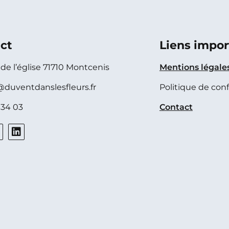
ct
Liens impor
e de l’église 71710 Montcenis
Mentions légale
@duventdanslesfleurs.fr
Politique de conf
 34 03
Contact