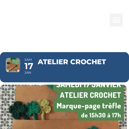
ATELIER
CROCHET
SAM
ATELIER CROCHET
17
JAN