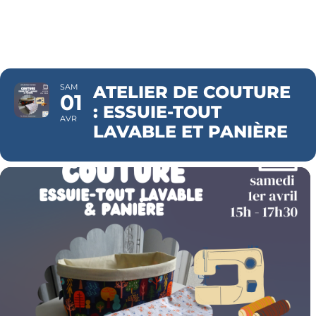
PANIÈRE
SAM
ATELIER DE COUTURE
01
: ESSUIE-TOUT
AVR
LAVABLE ET PANIÈRE