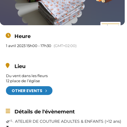
Heure
1 avril 2023 15h00 - 17h30
(GMT+02:00)
Lieu
Du vent dans les fleurs
12 place de l’église
OTHER EVENTS
Détails de l'évènement
🌿🪡 ATELIER DE COUTURE ADULTES & ENFANTS (>12 ans)