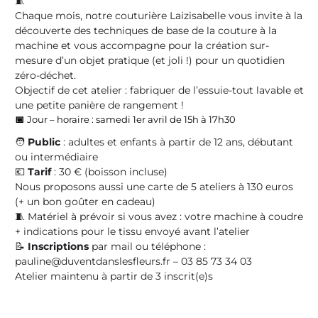
🧵
Chaque mois, notre couturière Laizisabelle vous invite à la
découverte des techniques de base de la couture à la
machine et vous accompagne pour la création sur-
mesure d’un objet pratique (et joli !) pour un quotidien
zéro-déchet.
Objectif de cet atelier : fabriquer de l’essuie-tout lavable et
une petite panière de rangement !
📅
J
our – horaire : samedi 1er avril de 15h à 17h30
🧑
Public
: adultes et enfants à partir de 12 ans, débutant
ou intermédiaire
💶
Tarif
: 30 € (boisson incluse)
Nous proposons aussi une carte de 5 ateliers à 130 euros
(+ un bon goûter en cadeau)
🧵 Matériel à prévoir si vous avez : votre machine à coudre
+ indications pour le tissu envoyé avant l’atelier
📝
Inscriptions
par mail ou téléphone :
pauline@duventdanslesfleurs.fr – 03 85 73 34 03
Atelier maintenu à partir de 3 inscrit(e)s