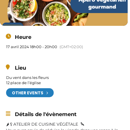
Heure
17 avril 2024 18h00 - 20h00
(GMT+02:00)
Lieu
Du vent dans les fleurs
12 place de l’église
OTHER EVENTS
Détails de l'évènement
🌶️🥄ATELIER DE CUISINE VÉGÉTALE
🔪