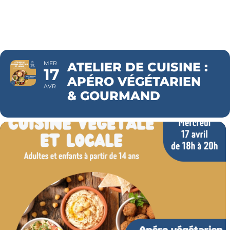
GOURMAN
MER
ATELIER DE CUISINE :
17
APÉRO VÉGÉTARIEN
AVR
& GOURMAND