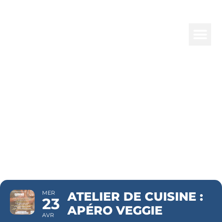
ATELIER DE
CUISINE :
APÉRO
VEGGIE
MER
ATELIER DE CUISINE :
23
APÉRO VEGGIE
AVR