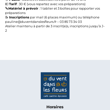
💶
Tarif
: 30 € (vous repartez avec vos préparations)
🔪Matériel à prévoir
: 1 tablier et 3 boîtes pour rapporter vos
préparations
📝
Inscriptions
par mail (6 places maximum) ou téléphone
pauline@duventdanslesfleurs.fr – 03 85 73 34 03
Atelier maintenu à partir de 3 inscrit(e)s, inscriptions jusqu’à J-
2
Horaires