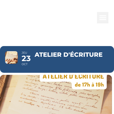
ATELIER
D'ÉCRITURE
JEU
ATELIER D'ÉCRITURE
23
OCT