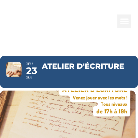
ATELIER
D'ÉCRITURE
JEU
ATELIER D'ÉCRITURE
23
JUI