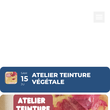
ATELIER
TEINTURE
VÉGÉTALE
SAM
ATELIER TEINTURE
15
VÉGÉTALE
JU