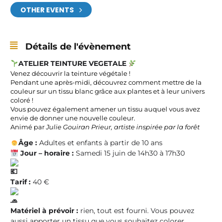
OTHER EVENTS
Détails de l'évènement
ATELIER TEINTURE VEGETALE
Venez découvrir la teinture végétale !
Pendant une après-midi, découvrez comment mettre de la
couleur sur un tissu blanc grâce aux plantes et à leur univers
coloré !
Vous pouvez également amener un tissu auquel vous avez
envie de donner une nouvelle couleur.
Animé par
Julie Gouiran Prieur, a
rtiste inspirée par la forêt
Âge :
Adultes et enfants à partir de 10 ans
Jour – horaire :
Samedi 15 juin de 14h30 à 17h30
Tarif :
40 €
Matériel à prévoir :
rien, tout est fourni. Vous pouvez
aussi apporter un tissu que vous souhaitez colorer.