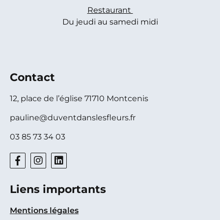
Restaurant
Du jeudi au samedi midi
Contact
12, place de l’église 71710 Montcenis
pauline@duventdanslesfleurs.fr
03 85 73 34 03
Liens importants
Mentions légales