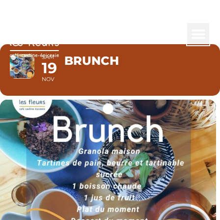
BRUNCH
SAM
BRUNCH
19
NOV