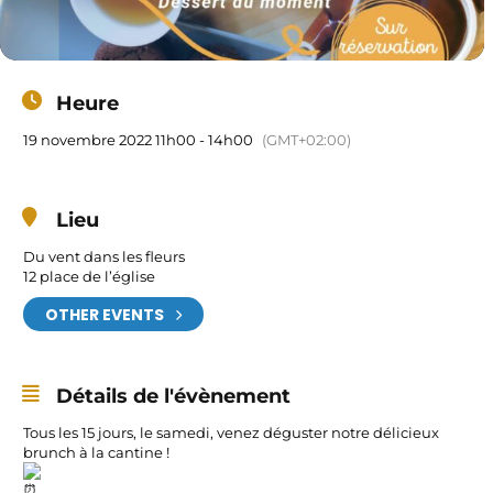
Heure
19 novembre 2022 11h00 - 14h00
(GMT+02:00)
Lieu
Du vent dans les fleurs
12 place de l’église
OTHER EVENTS
Détails de l'évènement
Tous les 15 jours, le samedi, venez déguster notre délicieux
brunch à la cantine !