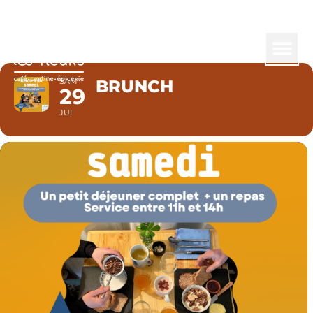
BRUNCH
SAM
BRUNCH
29
JUI