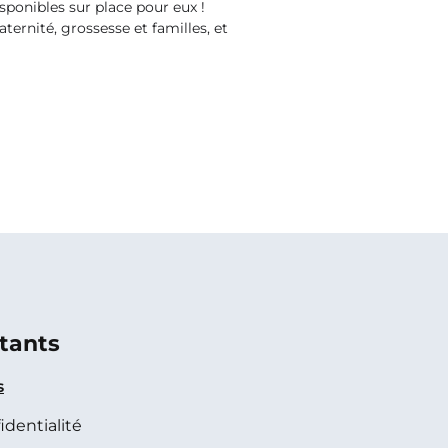
sponibles sur place pour eux !
ernité, grossesse et familles, et
tants
s
identialité