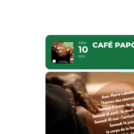
CAFÉ P
SAM
CAFÉ PAP
10
MAI