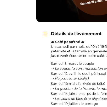
Détails de l'évènement
🫖
Café papo’thé
🫖
Un samedi par mois, de 10h à 11h1
paternité et la famille en généra
juste venir écouter et boire café, 
Samedi 8 mars : le couple
-> Le coupe, la communication en
Samedi 12 avril : le deuil périnatal
-> Ne pas rester seul(s)
Samedi 10 mai : l’arrivée de bébé
-> La gestion de la fraterie, le ma
Samedi 14 juin : le corps de la f
-> Les soins de bien être physique
Samedi 19 juillet : le portage