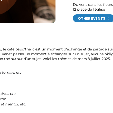
Du vent dans les fleurs
12 place de l’église
OTHER EVENTS
5, le café papo’thé, c’est un moment d’échange et de partage sur 
le. Venez passer un moment à échanger sur un sujet, aucune oblig
un thé autour d’un sujet. Voici les thèmes de mars à juillet 2025.
 famille
, etc.
tériel
, etc.
emme
 et mental, etc.