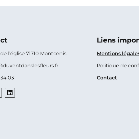
ct
Liens impor
e de l’église 71710 Montcenis
Mentions légale
@duventdanslesfleurs.fr
Politique de conf
 34 03
Contact