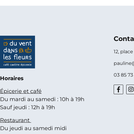
Conta
12, plac
pauline
03 85 73
Horaires
Épicerie et café
Du mardi au samedi : 10h à 19h
Sauf jeudi : 12h à 19h
Restaurant
Du jeudi au samedi midi