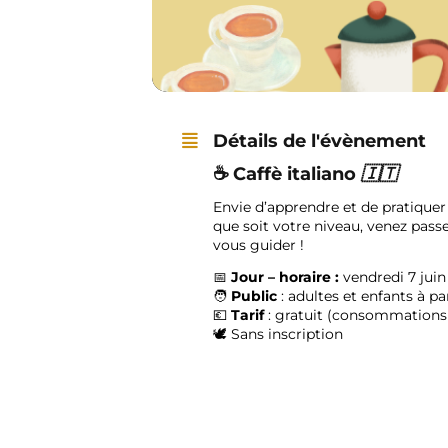
Détails de l'évènement
☕
Caffè italiano
🇮🇹
Envie d’apprendre et de pratiquer 
que soit votre niveau, venez pass
vous guider !
📅
Jour – horaire :
vendredi 7 juin
🧑
Public
: adultes et enfants à pa
💶
Tarif
: gratuit (consommations 
🕊️ Sans inscription