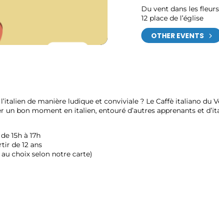
Du vent dans les fleurs
12 place de l’église
OTHER EVENTS
l’italien de manière ludique et conviviale ? Le
Caffè italiano
du Ve
er un bon moment en italien, entouré d’autres apprenants et d’i
 de 15h à 17h
rtir de 12 ans
au choix selon notre carte)