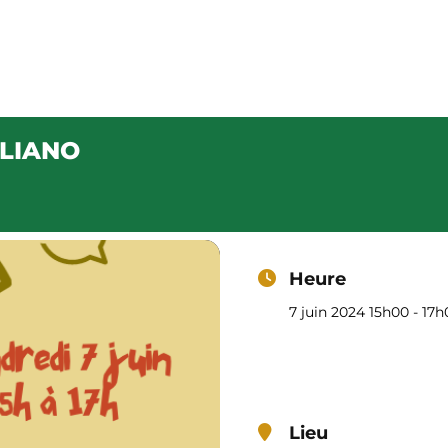
TALIANO
Café – Restaurant
Épicerie
Notre carte
Progra
ALIANO
Heure
7 juin 2024 15h00 - 17
Lieu