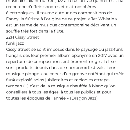
musicales allant du free jazz à la fusion. Ce quintet est à la
recherche d’effets sonores et d’atmosphères
électroniques . Il tourne autour des compositions de
Fanny, la flûtiste à l’origine de ce projet. « Jet Whistle »
est un terme de musique contemporaine décrivant un
souffle très fort dans la flûte.
22H
Cissy Street
funk jazz
Cissy Street se sont imposés dans le paysage du jazz-funk
français dès leur premier album éponyme en 2017 avec un
répertoire de compositions entièrement original et se
sont produits depuis dans de nombreux festivals. Leur
musique plonge « au coeur d’un groove entêtant qui mêle
funk explosif, solos jubilatoires et mélodies attrape-
tympan (…) c’est de la musique chauffée à blanc qu’on
conseillera à tous les âges, à tous les publics et pour
toutes les époques de l’année » (Dragon Jazz)