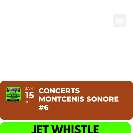
CONCERTS
MONTCENIS
SONORE #6
SAM
CONCERTS
15
MONTCENIS SONORE
JU
#6