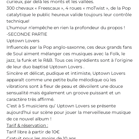
curieux, par delà les monts et les vallées.
300 chevaux « Freescaux », 4 roues « moTwist », de la Pop
catalytique le public heureux valide toujours leur contrôle
technique!
L’humour n’empêche en rien la profondeur du propos !
-SECONDE PARTIE
Uptown Lovers
Influencés par la Pop anglo-saxonne, ces deux grands fans
de Soul aiment mélanger ces musiques avec la Folk, le
jazz, la funk et le R&B. Tous ces ingrédients sont à l’origine
de leur duo baptisé Uptown Lovers .
Sincère et délicat, pudique et intimiste, Uptown Lovers
apparaît comme une petite bulle mélodique où les
vibrations sont à fleur de peau et dévoilent une douce
sensualité mais également un groove puissant et un
caractère très affirmé.
C’est à 5 musiciens qu’ Uptown Lovers se présente
aujourd’hui sur scène pour jouer la merveilleuse musique
de ce nouvel album !
Tarif & réservation :
Tarif libre à partir de 10€
Gratuit pour les moins de 10 ans