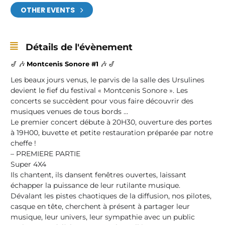
OTHER EVENTS
Détails de l'évènement
🎷 🎶
Montcenis Sonore #1
🎶 🎷
Les beaux jours venus, le parvis de la salle des Ursulines
devient le fief du festival « Montcenis Sonore ». Les
concerts se succèdent pour vous faire découvrir des
musiques venues de tous bords …
Le premier concert débute à 20H30, ouverture des portes
à 19H00, buvette et petite restauration préparée par notre
cheffe !
– PREMIERE PARTIE
Super 4X4
Ils chantent, ils dansent fenêtres ouvertes, laissant
échapper la puissance de leur rutilante musique.
Dévalant les pistes chaotiques de la diffusion, nos pilotes,
casque en tête, cherchent à présent à partager leur
musique, leur univers, leur sympathie avec un public