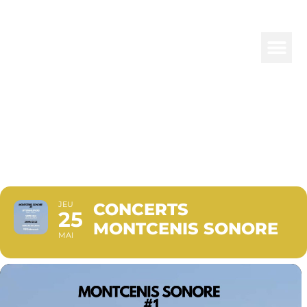
CONCERTS
MONTCENIS
SONORE
JEU
CONCERTS
25
MONTCENIS SONORE
MAI