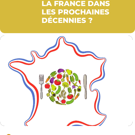
LA FRANCE DANS
LES PROCHAINES
DÉCENNIES ?