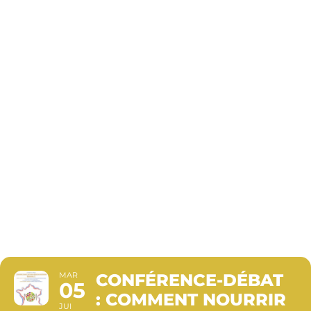
DANS LES
PROCHAINE
DÉCENNIES
?
MAR
CONFÉRENCE-DÉBAT
05
: COMMENT NOURRIR
JUI