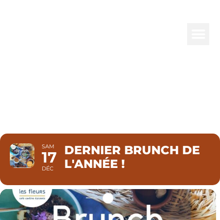
DERNIER
BRUNCH DE
L'ANNÉE !
SAM
DERNIER BRUNCH DE
17
L'ANNÉE !
DÉC