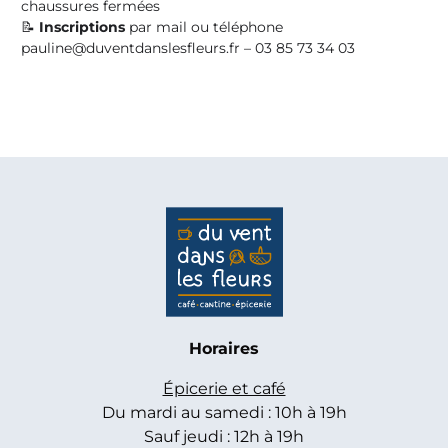
chaussures fermées
📝
Inscriptions
par mail ou téléphone
pauline@duventdanslesfleurs.fr – 03 85 73 34 03
Horaires
Épicerie et café
Du mardi au samedi : 10h à 19h
Sauf jeudi : 12h à 19h