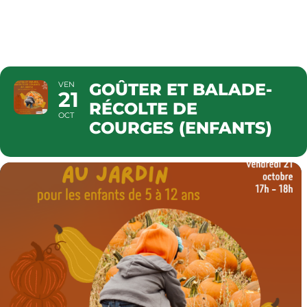
(ENFANTS)
VEN
GOÛTER ET BALADE-
21
RÉCOLTE DE
OCT
COURGES (ENFANTS)