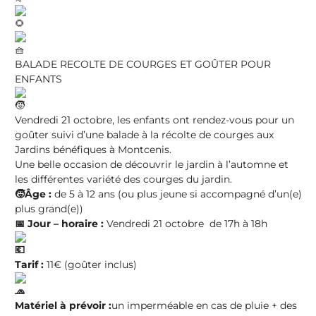
BALADE RECOLTE DE COURGES ET GOÛTER POUR
ENFANTS
Vendredi 21 octobre, les enfants ont rendez-vous pour un
goûter suivi d’une balade à la récolte de courges aux
Jardins bénéfiques à Montcenis.
Une belle occasion de découvrir le jardin à l’automne et
les différentes variété des courges du jardin.
🧒
Âge :
de 5 à 12 ans (ou plus jeune si accompagné d’un(e)
plus grand(e))
📅
Jour – horaire :
Vendredi 21 octobre de 17h à 18h
Tarif :
11€ (goûter inclus)
Matériel à prévoir :
un imperméable en cas de pluie + des