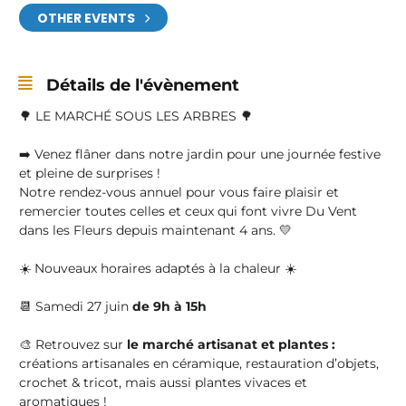
OTHER EVENTS
Détails de l'évènement
🌳 LE MARCHÉ SOUS LES ARBRES 🌳
➡️ Venez flâner dans notre jardin pour une journée festive
et pleine de surprises !
Notre rendez-vous annuel pour vous faire plaisir et
remercier toutes celles et ceux qui font vivre Du Vent
dans les Fleurs depuis maintenant 4 ans. 💛
☀️ Nouveaux horaires adaptés à la chaleur ☀️
📆 Samedi 27 juin
de 9h à 15h
🎨 Retrouvez sur
le marché artisanat et plantes :
créations artisanales en céramique, restauration d’objets,
crochet & tricot, mais aussi plantes vivaces et
aromatiques !