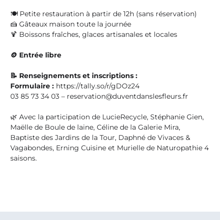
🍽️ Petite restauration à partir de 12h (sans réservation)
🍰 Gâteaux maison toute la journée
🍹 Boissons fraîches, glaces artisanales et locales
🪙 Entrée libre
📝 Renseignements et inscriptions :
Formulaire :
https://tally.so/r/gDOz24
03 85 73 34 03 – reservation@duventdanslesfleurs.fr
🌿 Avec la participation de LucieRecycle, Stéphanie Gien,
Maëlle de Boule de laine, Céline de la Galerie Mira,
Baptiste des Jardins de la Tour, Daphné de Vivaces &
Vagabondes, Erning Cuisine et Murielle de Naturopathie 4
saisons.