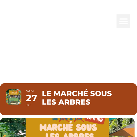
LE MARCHÉ
SOUS LES
ARBRES
SAM
LE MARCHÉ SOUS
27
LES ARBRES
JU