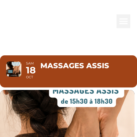
MASSAGES
ASSIS
SAM
MASSAGES ASSIS
18
OCT