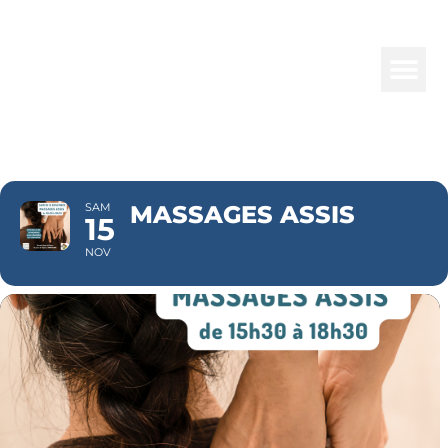
MASSAGES
ASSIS
SAM
MASSAGES ASSIS
15
NOV