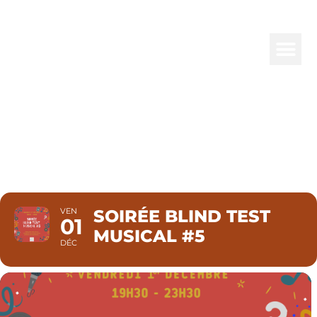
SOIRÉE
BLIND TEST
MUSICAL #5
VEN
SOIRÉE BLIND TEST
01
MUSICAL #5
DÉC