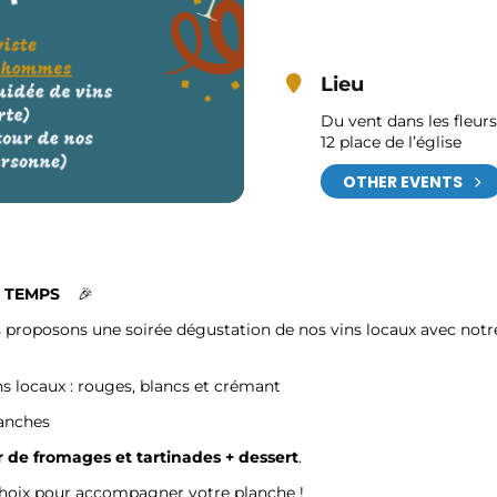
Lieu
Du vent dans les fleurs
12 place de l’église
OTHER EVENTS
2 TEMPS
🎉
proposons une soirée dégustation de nos vins locaux avec notr
s locaux : rouges, blancs et crémant
lanches
 de fromages et tartinades + dessert
.
u choix pour accompagner votre planche !