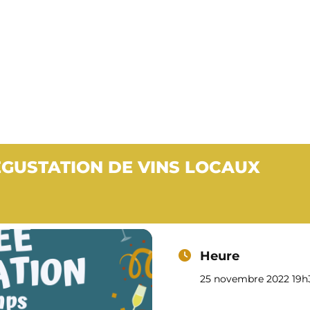
 DÉGUSTATI
Café – Restaurant
Épicerie
Notre carte
Progra
OCAUX
ÉGUSTATION DE VINS LOCAUX
Heure
25 novembre 2022 19h