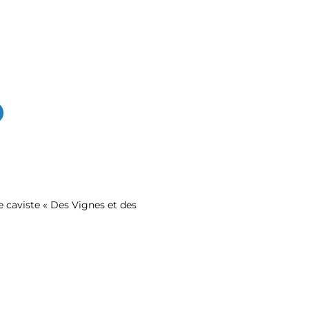
e caviste «
Des Vignes et des