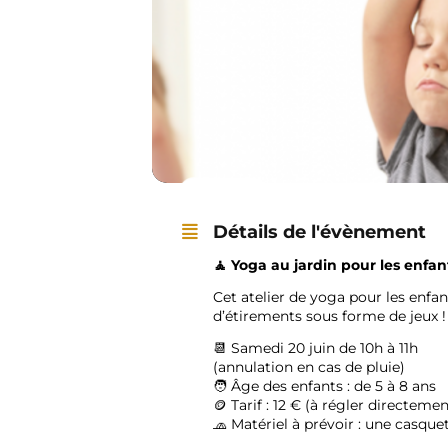
Détails de l'évènement
🧘
Yoga au jardin pour les enfan
Cet atelier de yoga pour les enfa
d’étirements sous forme de jeux !
📆 Samedi 20 juin de 10h à 11h
(annulation en cas de pluie)
🧑 Âge des enfants : de 5 à 8 ans
🪙 Tarif : 12 € (à régler directeme
🧢 Matériel à prévoir : une casque