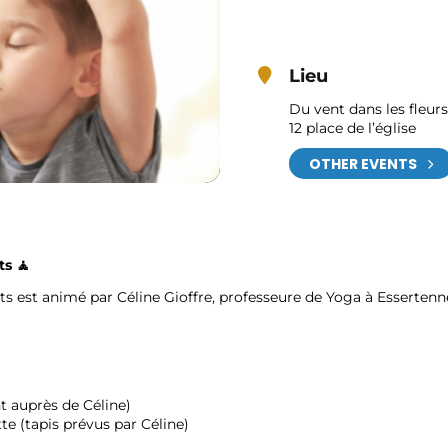
Lieu
Du vent dans les fleurs
12 place de l’église
OTHER EVENTS
ts
🧘
nts est animé par Céline Gioffre, professeure de Yoga à Essertenn
nt auprès de Céline)
tte (tapis prévus par Céline)