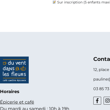
Sur inscription (5 enfants max
Conta
12, plac
pauline
03 85 73
Horaires
Épicerie et café
Du mardi au samedi : 10h à 19h