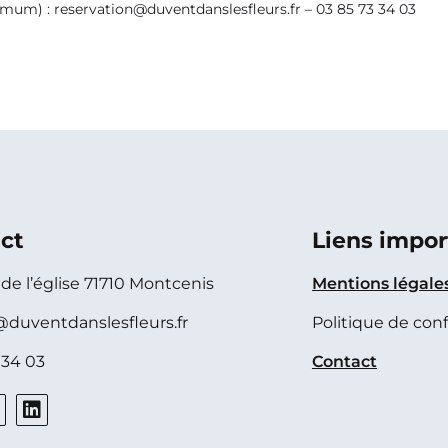
imum) : reservation@duventdanslesfleurs.fr – 03 85 73 34 03
ct
Liens impor
e de l’église 71710 Montcenis
Mentions légale
@duventdanslesfleurs.fr
Politique de conf
 34 03
Contact