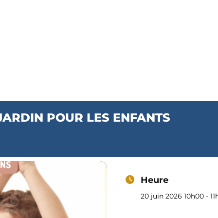
U JARDIN PO
Café – Restaurant
Épicerie
Notre carte
Progra
S
JARDIN POUR LES ENFANTS
Heure
20 juin 2026 10h00 - 1